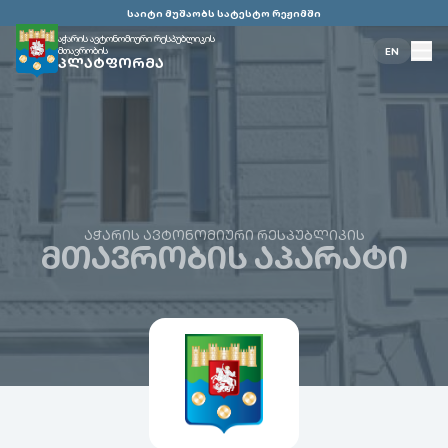
საიტი მუშაობს სატესტო რეჟიმში
აჭარის ავტონომიური რესპუბლიკის
მთავრობის
EN
ᲞᲚᲐᲢᲤᲝᲠᲛᲐ
ᲐᲭᲐᲠᲘᲡ ᲐᲕᲢᲝᲜᲝᲛᲘᲣᲠᲘ ᲠᲔᲡᲞᲣᲑᲚᲘᲙᲘᲡ
ᲛᲗᲐᲕᲠᲝᲑᲘᲡ ᲐᲞᲐᲠᲐᲢᲘ