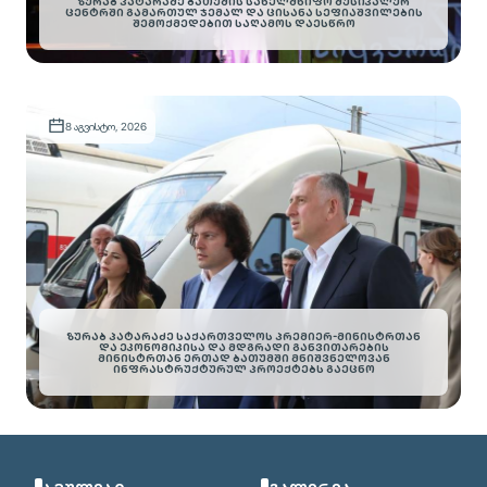
ᲖᲣᲠᲐᲑ ᲞᲐᲢᲐᲠᲐᲫᲔ ᲑᲐᲗᲣᲛᲘᲡ ᲡᲐᲮᲔᲚᲛᲬᲘᲤᲝ ᲛᲣᲡᲘᲙᲐᲚᲣᲠ
ᲪᲔᲜᲢᲠᲨᲘ ᲒᲐᲛᲐᲠᲗᲣᲚ ᲯᲔᲛᲐᲚ ᲓᲐ ᲪᲘᲡᲐᲜᲐ ᲡᲔᲤᲘᲐᲨᲕᲘᲚᲔᲑᲘᲡ
ᲨᲔᲛᲝᲥᲛᲔᲓᲔᲑᲘᲗ ᲡᲐᲦᲐᲛᲝᲡ ᲓᲐᲔᲡᲬᲠᲝ
8 აგვისტო, 2026
ᲖᲣᲠᲐᲑ ᲞᲐᲢᲐᲠᲐᲫᲔ ᲡᲐᲥᲐᲠᲗᲕᲔᲚᲝᲡ ᲞᲠᲔᲛᲘᲔᲠ-ᲛᲘᲜᲘᲡᲢᲠᲗᲐᲜ
ᲓᲐ ᲔᲙᲝᲜᲝᲛᲘᲙᲘᲡᲐ ᲓᲐ ᲛᲓᲒᲠᲐᲓᲘ ᲒᲐᲜᲕᲘᲗᲐᲠᲔᲑᲘᲡ
ᲛᲘᲜᲘᲡᲢᲠᲗᲐᲜ ᲔᲠᲗᲐᲓ ᲑᲐᲗᲣᲛᲨᲘ ᲛᲜᲘᲨᲕᲜᲔᲚᲝᲕᲐᲜ
ᲘᲜᲤᲠᲐᲡᲢᲠᲣᲥᲢᲣᲠᲣᲚ ᲞᲠᲝᲔᲥᲢᲔᲑᲡ ᲒᲐᲔᲪᲜᲝ