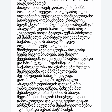
თავმჯდომარემ.
მთავრობის თავმჯდომარემ აღნიშნა,
რომ საქართველოს ახალგაზრდული
ოლიმპიური ფესტივალი მნიშვნელოვანი
სპორტული ღონისძიებაა, რომელიც
ხელს უწყობს სპორტის განვითარებას და
ახალგაზრდების ჩართულობის ზრდას.
„ჩვენთვის დიდი პატივია ვუმასპინძლოთ
ამ მასშტაბურ სპორტულ დღესასწაულს -
საქართველოს ახალგაზრდულ
ოლიმპიურ ფესტივალს. ეს
მნიშვნელოვანი მოვლენაა როგორც
ჩვენი რეგიონისთვის, ისე მთელი
ქვეყნისთვის. დღეს უკვე არაერთი გუნდი
და სპორტული ორგანიზაცია ირჩევს
საქართველოსა და აჭარას სპორტული
შეკრებებისა და მნიშვნელოვანი
შეჯიბრებების ჩასატარებლად.
დარწმუნებული ვარ, ფესტივალი
ახალგაზრდებისთვის დაუვიწყარი
გამოცდილება იქნება, მისცემს მათ
შესაძლებლობას შეიძინონ ახალი
მეგობრები, მიიღონ მნიშვნელოვანი
გამოცდილება და კიდევ უფრო მეტად
ირწმუნონ საკუთარი შესაძლებლობების"
- განაცხადა ზურაბ პატარაძემ.