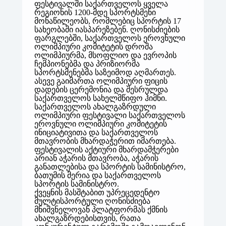
ფესტივალში საქართველოს ყველა
რეგიონის 1200-მდე სპორტსმენი
მონაწილეობს, რომლებიც სპორტის 17
სახეობაში იასპარეზებენ. ღონისძიების
ფარგლებში, საქართველოს ეროვნული
ოლიმპიური კომიტეტის დროშა
ოლიმპიურმა, მსოფლიო და ევროპის
ჩემპიონებმა და პრიზიორმა
სპორტსმენებმა საზეიმოდ აღმართეს.
ასევე გაიმართა ოლიმპიური ფიცის
დადების ცერემონია და შესრულდა
საქართველოს სახელმწიფო ჰიმნი.
საქართველოს ახალგაზრდული
ოლიმპიური ფესტივალი საქართველოს
ეროვნული ოლიმპიური კომიტეტის
ინიციატივითა და საქართველოს
მთავრობის მხარდაჭერით იმართება.
ფესტივალის აქტიური მხარდამჭერები
არიან აჭარის მთავრობა, აჭარის
განათლებისა და სპორტის სამინისტრო,
ბათუმის მერია და საქართველოს
სპორტის სამინისტრო.
ქვეყნის მასშტაბით უპრეცედენტო
მულტისპორტული ღონისძიება
მნიშვნელოვან პლატფორმას ქმნის
ახალგაზრდებისთვის, რათა