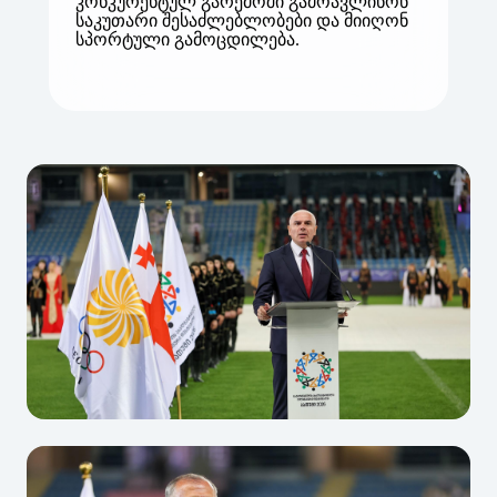
კონკურენტულ გარემოში გამოავლინონ
საკუთარი შესაძლებლობები და მიიღონ
სპორტული გამოცდილება.